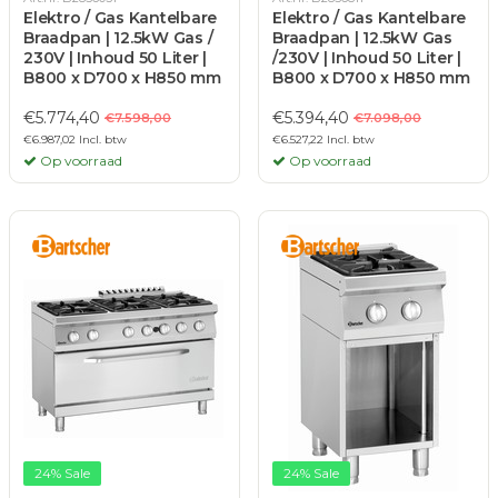
Elektro / Gas Kantelbare
Elektro / Gas Kantelbare
Braadpan | 12.5kW Gas /
Braadpan | 12.5kW Gas
230V | Inhoud 50 Liter |
/230V | Inhoud 50 Liter |
B800 x D700 x H850 mm
B800 x D700 x H850 mm
€5.774,40
€5.394,40
€7.598,00
€7.098,00
€6.987,02 Incl. btw
€6.527,22 Incl. btw
Op voorraad
Op voorraad
24% Sale
24% Sale