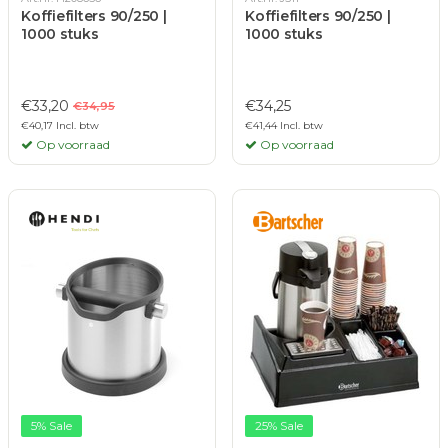
Koffiefilters 90/250 |
Koffiefilters 90/250 |
1000 stuks
1000 stuks
€33,20
€34,25
€34,95
€40,17 Incl. btw
€41,44 Incl. btw
Op voorraad
Op voorraad
5% Sale
25% Sale