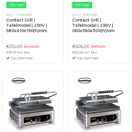
25% Sale
25% Sale
Art.nr. 7455.0460
Art.nr. 7491.0030
Contact Grill |
Contact Grill |
Tafelmodel | 230V |
Tafelmodel | 230V |
580x410x190(h)mm
560x360x300(h)mm
€315,00
€506,00
€420,00
€675,00
€381,15 Incl. btw
€612,26 Incl. btw
Op voorraad
Op voorraad