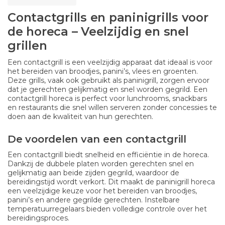
Contactgrills en paninigrills voor
de horeca – Veelzijdig en snel
grillen
Een contactgrill is een veelzijdig apparaat dat ideaal is voor
het bereiden van broodjes, panini’s, vlees en groenten.
Deze grills, vaak ook gebruikt als paninigrill, zorgen ervoor
dat je gerechten gelijkmatig en snel worden gegrild. Een
contactgrill horeca is perfect voor lunchrooms, snackbars
en restaurants die snel willen serveren zonder concessies te
doen aan de kwaliteit van hun gerechten.
De voordelen van een contactgrill
Een contactgrill biedt snelheid en efficiëntie in de horeca.
Dankzij de dubbele platen worden gerechten snel en
gelijkmatig aan beide zijden gegrild, waardoor de
bereidingstijd wordt verkort. Dit maakt de paninigrill horeca
een veelzijdige keuze voor het bereiden van broodjes,
panini’s en andere gegrilde gerechten. Instelbare
temperatuurregelaars bieden volledige controle over het
bereidingsproces.