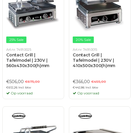
25% Sale
20% Sale
Art.nr. 7491.0025
Art.nr. 7491.0015
Contact Grill |
Contact Grill |
Tafelmodel | 230V |
Tafelmodel | 230V |
560x430x300(h)mm
410x500x300(h)mm
€506,00
€366,00
€675,00
€455,00
€612,26 Incl. btw
€442,86 Incl. btw
Op voorraad
Op voorraad