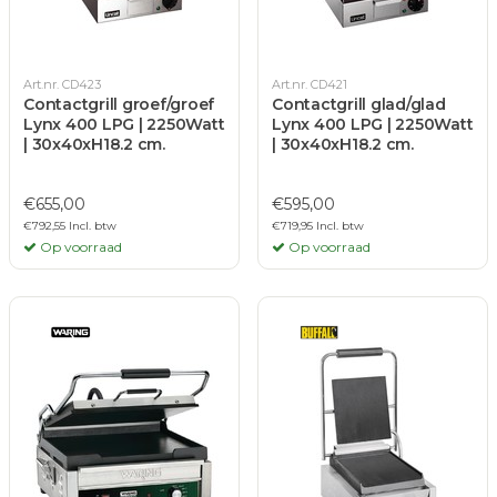
Art.nr. CD423
Art.nr. CD421
Contactgrill groef/groef
Contactgrill glad/glad
Lynx 400 LPG | 2250Watt
Lynx 400 LPG | 2250Watt
| 30x40xH18.2 cm.
| 30x40xH18.2 cm.
€655,00
€595,00
€792,55 Incl. btw
€719,95 Incl. btw
Op voorraad
Op voorraad