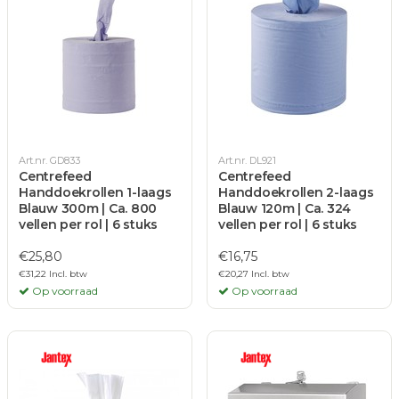
Art.nr. GD833
Art.nr. DL921
Centrefeed
Centrefeed
Handdoekrollen 1-laags
Handdoekrollen 2-laags
Blauw 300m | Ca. 800
Blauw 120m | Ca. 324
vellen per rol | 6 stuks
vellen per rol | 6 stuks
€25,80
€16,75
€31,22 Incl. btw
€20,27 Incl. btw
Op voorraad
Op voorraad