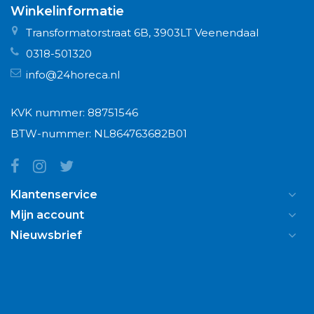
Winkelinformatie
Transformatorstraat 6B, 3903LT Veenendaal
0318-501320
info@24horeca.nl
KVK nummer: 88751546
BTW-nummer: NL864763682B01
Klantenservice
Mijn account
Nieuwsbrief