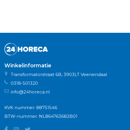
Winkelinformatie
Transformatorstraat 6B, 3903LT Veenendaal
0318-501320
info@24horeca.nl
KVK nummer: 88751546
BTW-nummer: NL864763682B01