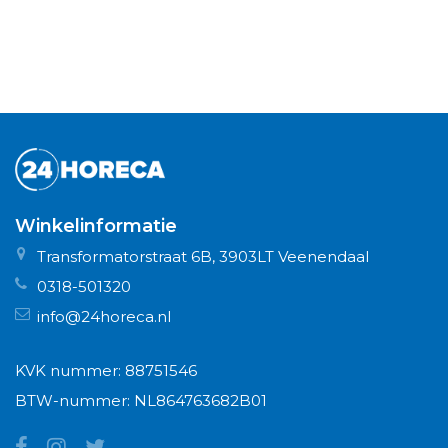
Winkelinformatie
Transformatorstraat 6B, 3903LT Veenendaal
0318-501320
info@24horeca.nl
KVK nummer: 88751546
BTW-nummer: NL864763682B01