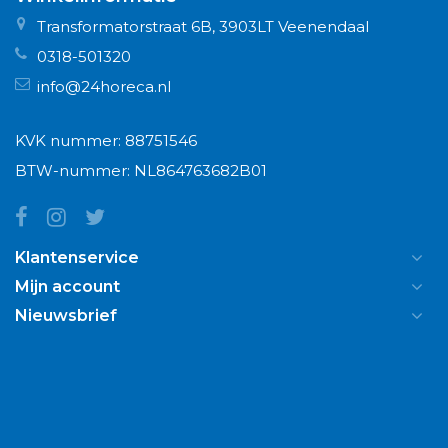
Transformatorstraat 6B, 3903LT Veenendaal
0318-501320
info@24horeca.nl
KVK nummer: 88751546
BTW-nummer: NL864763682B01
Klantenservice
Mijn account
Nieuwsbrief