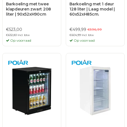
Barkoeling met twee
Barkoeling met 1 deur
klapdeuren zwart 208
128 liter | Laag model |
liter | 90x52xH90cm
60x52xH85cm.
€523,00
€499,99
€596,99
€632,83 Incl. btw
€604,99 Incl. btw
Op voorraad
Op voorraad