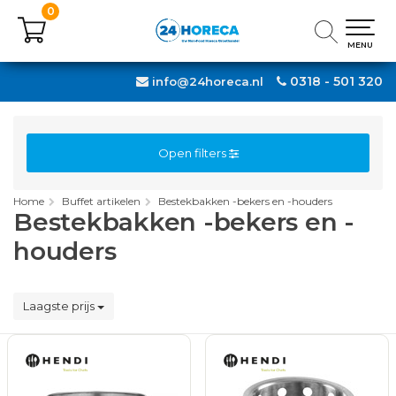
0
0
MENU
MENU
0318 - 501 320
info@24horeca.nl
Open filters
Home
Buffet artikelen
Bestekbakken -bekers en -houders
Bestekbakken -bekers en -
houders
Laagste prijs