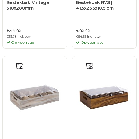
Bestekbak Vintage
Bestekbak RVS |
510x280mm
41,5x25,5x10,5 cm
€44,45
€45,45
€53,78 Incl. btw
€54,99 Incl. btw
Op voorraad
Op voorraad