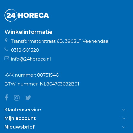
Winkelinformatie
Transformatorstraat 6B, 3903LT Veenendaal
0318-501320
info@24horeca.nl
KVK nummer: 88751546
BTW-nummer: NL864763682B01
Klantenservice
Mijn account
Nieuwsbrief