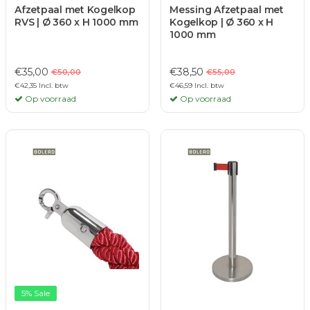
Afzetpaal met Kogelkop
Messing Afzetpaal met
RVS | Ø 360 x H 1000 mm
Kogelkop | Ø 360 x H
1000 mm
€35,00
€38,50
€50,00
€55,00
€42,35 Incl. btw
€46,59 Incl. btw
Op voorraad
Op voorraad
5% Sale