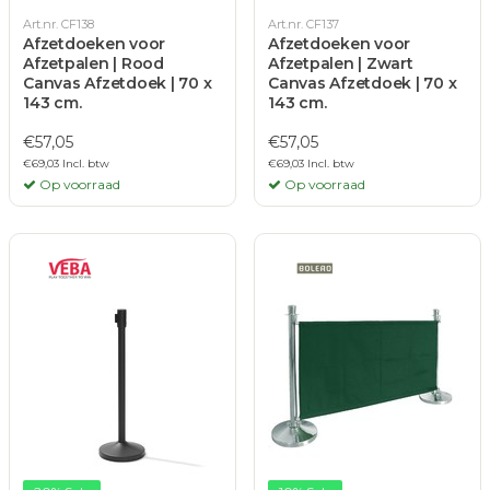
Art.nr. CF138
Art.nr. CF137
Afzetdoeken voor
Afzetdoeken voor
Afzetpalen | Rood
Afzetpalen | Zwart
Canvas Afzetdoek | 70 x
Canvas Afzetdoek | 70 x
143 cm.
143 cm.
€57,05
€57,05
€69,03 Incl. btw
€69,03 Incl. btw
Op voorraad
Op voorraad