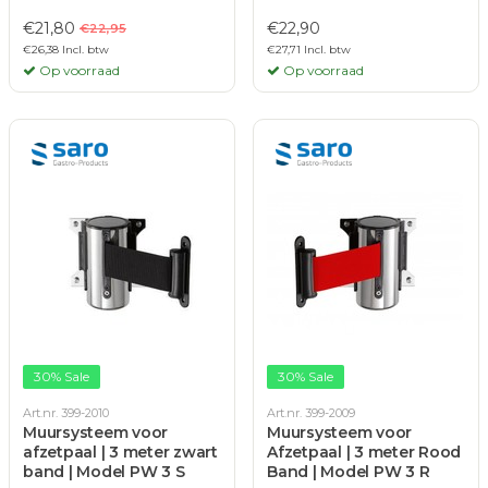
€21,80
€22,90
€22,95
€26,38 Incl. btw
€27,71 Incl. btw
Op voorraad
Op voorraad
30% Sale
30% Sale
Art.nr. 399-2010
Art.nr. 399-2009
Muursysteem voor
Muursysteem voor
afzetpaal | 3 meter zwart
Afzetpaal | 3 meter Rood
band | Model PW 3 S
Band | Model PW 3 R