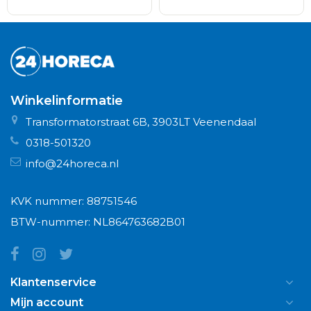
Winkelinformatie
Transformatorstraat 6B, 3903LT Veenendaal
0318-501320
info@24horeca.nl
KVK nummer: 88751546
BTW-nummer: NL864763682B01
Klantenservice
Mijn account