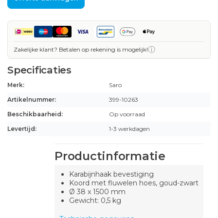
ⓘ
Zakelijke klant? Betalen op rekening is mogelijk!
Specificaties
Merk:
Saro
Artikelnummer:
399-10263
Beschikbaarheid:
Op voorraad
Levertijd:
1-3 werkdagen
Productinformatie
Karabijnhaak bevestiging
Koord met fluwelen hoes, goud-zwart
Ø 38 x 1500 mm
Gewicht: 0,5 kg