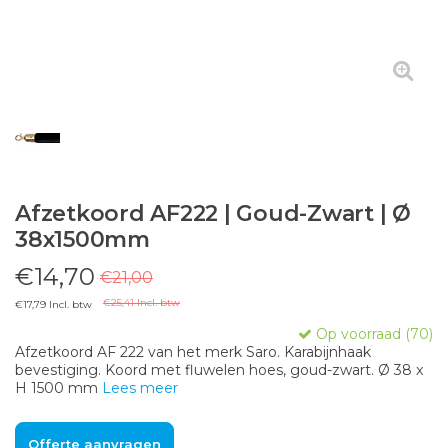
Afzetkoord AF222 | Goud-Zwart | Ø
38x1500mm
€14,70
€21,00
€25,41 Incl. btw
€17,79 Incl. btw
Op voorraad (70)
Afzetkoord AF 222 van het merk Saro. Karabijnhaak
bevestiging. Koord met fluwelen hoes, goud-zwart. Ø 38 x
H 1500 mm
Lees meer
Offerte aanvragen