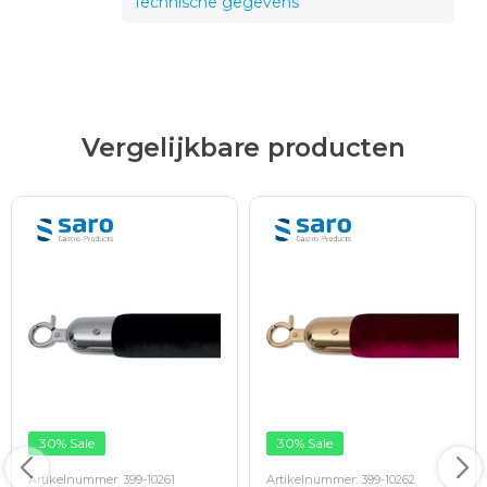
Technische gegevens
Vergelijkbare producten
30% Sale
30% Sale
Artikelnummer: 399-10261
Artikelnummer: 399-10262