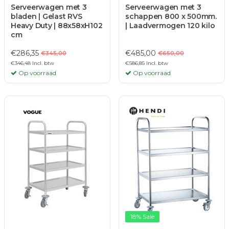
Serveerwagen met 3
Serveerwagen met 3
bladen | Gelast RVS
schappen 800 x 500mm.
Heavy Duty | 88x58xH102
| Laadvermogen 120 kilo
cm
€286,35
€485,00
€345,00
€650,00
€346,48 Incl. btw
€586,85 Incl. btw
Op voorraad
Op voorraad
18% Sale