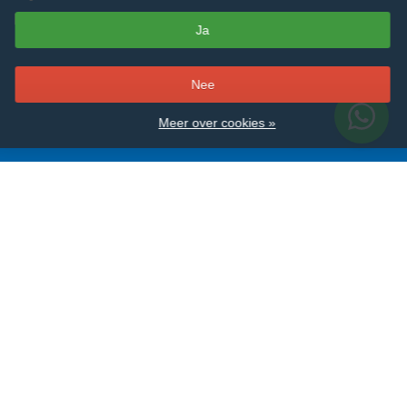
Nieuwsbrief
Ja
–
Nee
Meer over cookies »
Alle merken