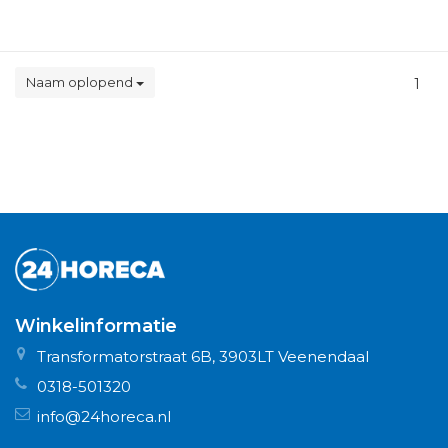
Naam oplopend
1
Winkelinformatie
Transformatorstraat 6B, 3903LT Veenendaal
0318-501320
info@24horeca.nl