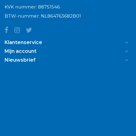
KVK nummer: 88751546
BTW-nummer: NL864763682B01
Klantenservice
Mijn account
Nieuwsbrief