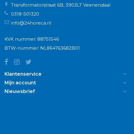
Transformatorstraat 6B, 3903LT Veenendaal
0318-501320
info@24horeca.nl
KVK nummer: 88751546
BTW-nummer: NL864763682B01
Klantenservice
Mijn account
Nieuwsbrief