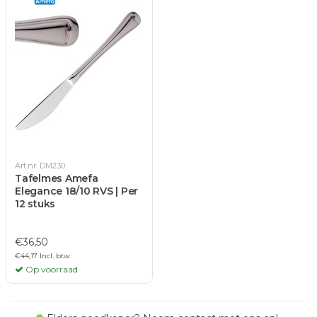
Art.nr. DM230
Tafelmes Amefa
Elegance 18/10 RVS | Per
12 stuks
€36,50
€44,17 Incl. btw
Op voorraad