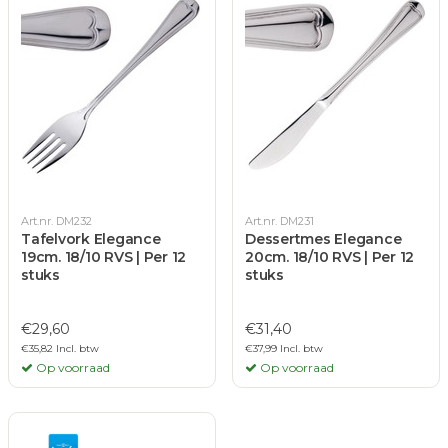
Art.nr. DM232
Art.nr. DM231
Tafelvork Elegance
Dessertmes Elegance
19cm. 18/10 RVS | Per 12
20cm. 18/10 RVS | Per 12
stuks
stuks
€29,60
€31,40
€35,82 Incl. btw
€37,99 Incl. btw
Op voorraad
Op voorraad