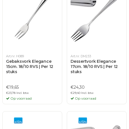
Art.nr. H089
Art.nr. DM233
Gebaksvork Elegance
Dessertvork Elegance
15cm. 18/10 RVS | Per 12
17cm. 18/10 RVS | Per 12
stuks
stuks
€19,65
€24,30
€23,78 Incl. btw
€29,40 Incl. btw
Op voorraad
Op voorraad