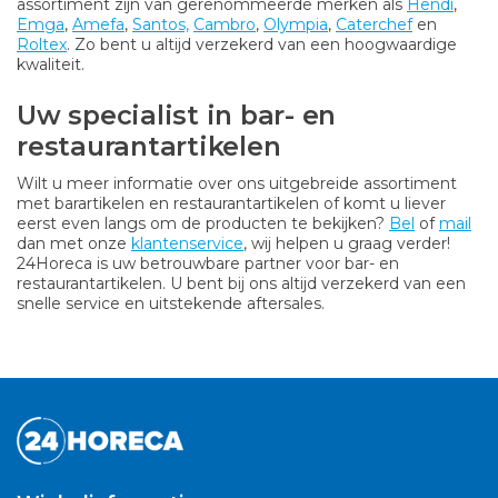
assortiment zijn van gerenommeerde merken als
Hendi
,
Emga
,
Amefa
,
Santos,
Cambro
,
Olympia
,
Caterchef
en
Roltex
. Zo bent u altijd verzekerd van een hoogwaardige
kwaliteit.
Uw specialist in bar- en
restaurantartikelen
Wilt u meer informatie over ons uitgebreide assortiment
met barartikelen en restaurantartikelen of komt u liever
eerst even langs om de producten te bekijken?
Bel
of
mail
dan met onze
klantenservice
, wij helpen u graag verder!
24Horeca is uw betrouwbare partner voor bar- en
restaurantartikelen. U bent bij ons altijd verzekerd van een
snelle service en uitstekende aftersales.