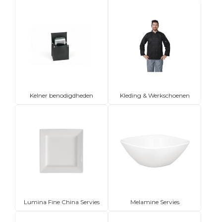
Kelner benodigdheden
Kleding & Werkschoenen
Lumina Fine China Servies
Melamine Servies