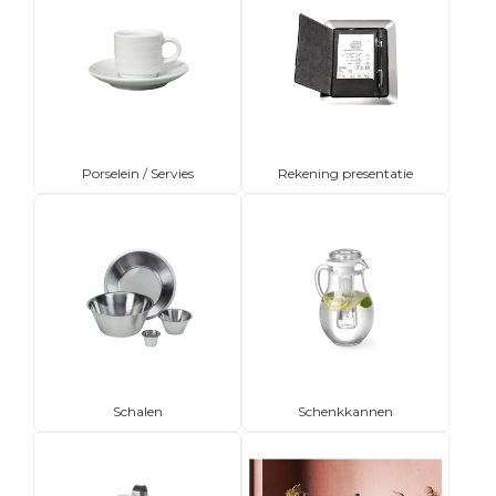
Porselein / Servies
Rekening presentatie
Schalen
Schenkkannen