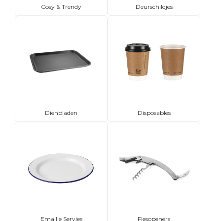
Cosy & Trendy
Deurschildjes
Dienbladen
Disposables
Emaille Servies
Flesopeners