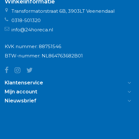
Winkelinformatie
Transformatorstraat 6B, 3903LT Veenendaal
0318-501320
info@24horeca.nl
KVK nummer: 88751546
BTW-nummer: NL864763682B01
Klantenservice
Mijn account
Nieuwsbrief