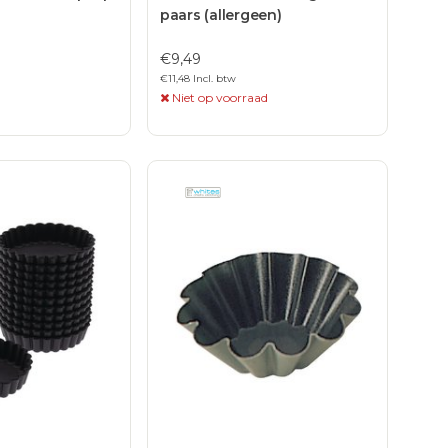
paars (allergeen)
€9,49
€11,48 Incl. btw
Niet op voorraad