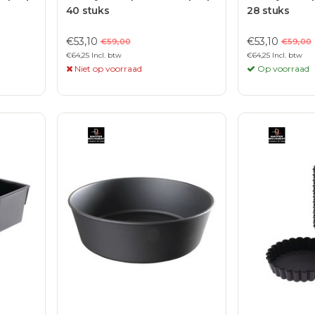
40 stuks
28 stuks
€53,10
€53,10
€59,00
€59,00
€64,25 Incl. btw
€64,25 Incl. btw
Niet op voorraad
Op voorraad