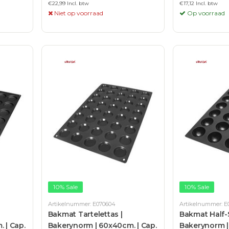
€22,99 Incl. btw
€17,12 Incl. btw
Niet op voorraad
Op voorraad
10% Sale
10% Sale
Artikelnummer: E070604
Artikelnummer: E
Bakmat Tartelettas |
Bakmat Half-
 | Cap.
Bakerynorm | 60x40cm. | Cap.
Bakerynorm |