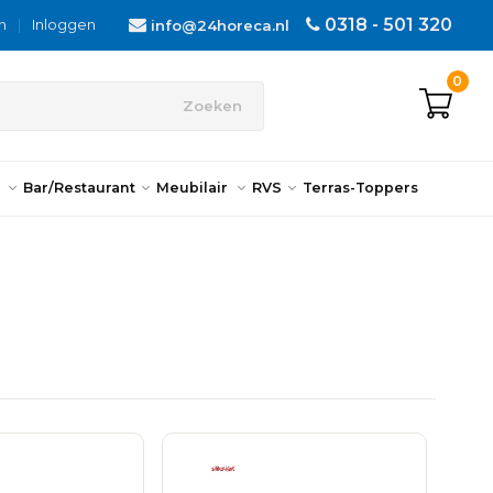
0318 - 501 320
n
|
Inloggen
info@24horeca.nl
0
Zoeken
n
Bar/Restaurant
Meubilair
RVS
Terras-Toppers