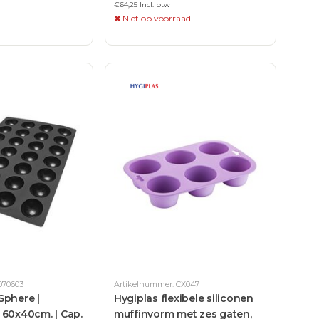
€64,25 Incl. btw
Niet op voorraad
070603
Artikelnummer: CX047
Sphere |
Hygiplas flexibele siliconen
 60x40cm. | Cap.
muffinvorm met zes gaten,