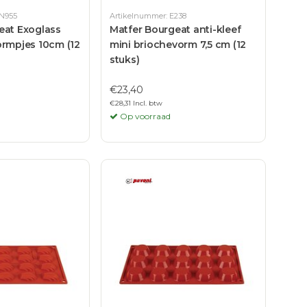
DN955
Artikelnummer: E238
eat Exoglass
Matfer Bourgeat anti-kleef
ormpjes 10cm (12
mini briochevorm 7,5 cm (12
stuks)
€23,40
€28,31 Incl. btw
Op voorraad