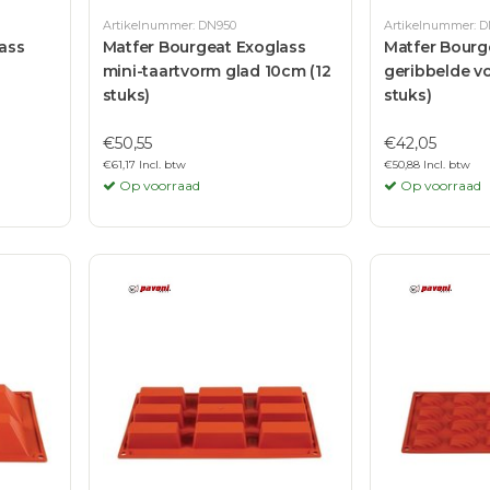
Artikelnummer: DN950
Artikelnummer: 
ass
Matfer Bourgeat Exoglass
Matfer Bourg
mini-taartvorm glad 10cm (12
geribbelde v
stuks)
stuks)
€50,55
€42,05
€61,17 Incl. btw
€50,88 Incl. btw
Op voorraad
Op voorraad