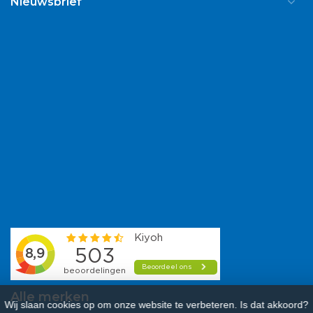
Nieuwsbrief
Alle merken
Wij slaan cookies op om onze website te verbeteren. Is dat akkoord?