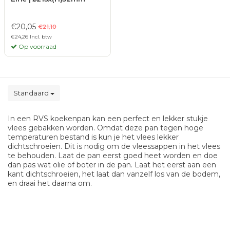
€20,05
€21,10
€24,26 Incl. btw
Op voorraad
Standaard
In een RVS koekenpan kan een perfect en lekker stukje
vlees gebakken worden. Omdat deze pan tegen hoge
temperaturen bestand is kun je het vlees lekker
dichtschroeien. Dit is nodig om de vleessappen in het vlees
te behouden. Laat de pan eerst goed heet worden en doe
dan pas wat olie of boter in de pan. Laat het eerst aan een
kant dichtschroeien, het laat dan vanzelf los van de bodem,
en draai het daarna om.