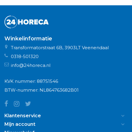
Winkelinformatie
Transformatorstraat 6B, 3903LT Veenendaal
0318-501320
info@24horeca.nl
KVK nummer: 88751546
BTW-nummer: NL864763682B01
Klantenservice
Mijn account