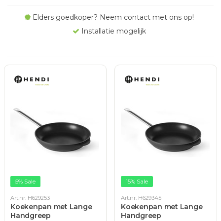
Elders goedkoper? Neem contact met ons op!
Installatie mogelijk
5% Sale
15% Sale
Art.nr. H629253
Art.nr. H629345
Koekenpan met Lange
Koekenpan met Lange
Handgreep
Handgreep