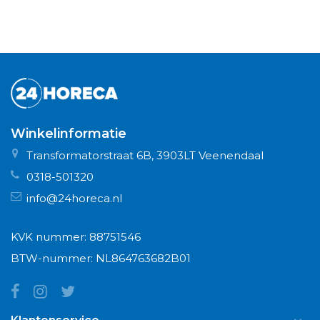
Winkelinformatie
Transformatorstraat 6B, 3903LT Veenendaal
0318-501320
info@24horeca.nl
KVK nummer: 88751546
BTW-nummer: NL864763682B01