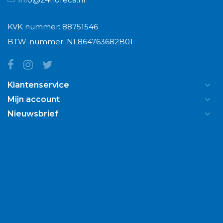
KVK nummer: 88751546
BTW-nummer: NL864763682B01
Klantenservice
Mijn account
Nieuwsbrief