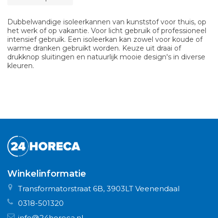
Dubbelwandige isoleerkannen van kunststof voor thuis, op
het werk of op vakantie. Voor licht gebruik of professioneel
intensief gebruik. Een isoleerkan kan zowel voor koude of
warme dranken gebruikt worden. Keuze uit draai of
drukknop sluitingen en natuurlijk mooie design's in diverse
kleuren.
Winkelinformatie
Transformatorstraat 6B, 3903LT Veenendaal
0318-501320
info@24horeca.nl