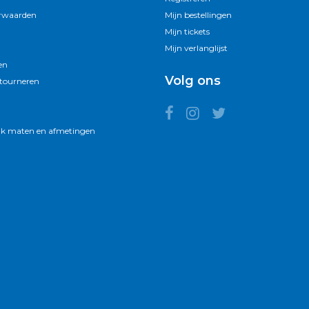
rwaarden
Mijn bestellingen
Mijn tickets
Mijn verlanglijst
en
Volg ons
etourneren
k maten en afmetingen