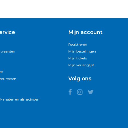
ervice
Mijn account
Registreren
rwaarden
Mijn bestellingen
Mijn tickets
Mijn verlanglijst
en
Volg ons
etourneren
k maten en afmetingen