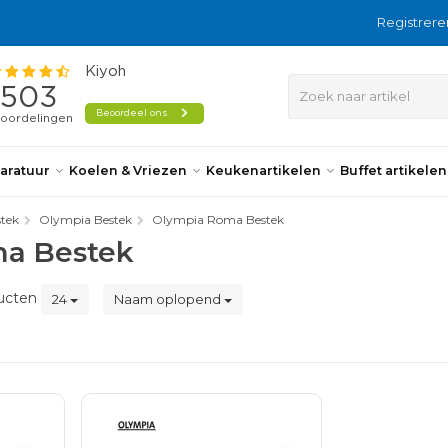
Registrere
aratuur
Koelen & Vriezen
Keukenartikelen
Buffet artikele
tek
Olympia Bestek
Olympia Roma Bestek
a Bestek
ucten
24
Naam oplopend