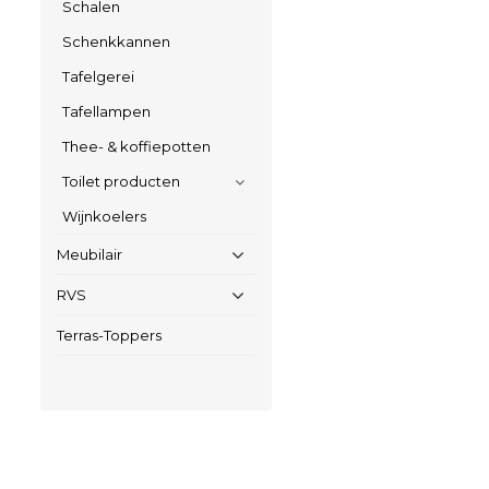
Schalen
Schenkkannen
Tafelgerei
Tafellampen
Thee- & koffiepotten
Toilet producten
Wijnkoelers
Meubilair
RVS
Terras-Toppers