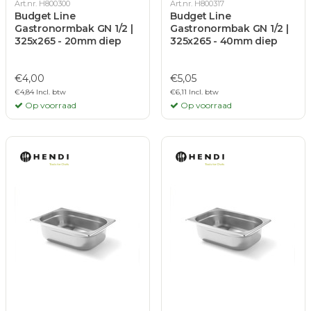
Art.nr. H800300
Art.nr. H800317
Budget Line
Budget Line
Gastronormbak GN 1/2 |
Gastronormbak GN 1/2 |
325x265 - 20mm diep
325x265 - 40mm diep
€4,00
€5,05
€4,84 Incl. btw
€6,11 Incl. btw
Op voorraad
Op voorraad