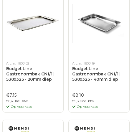
Art.nr. H800102
Art.nr. H800119
Budget Line
Budget Line
Gastronormbak GN1/1 |
Gastronormbak GN1/1 |
530x325 - 20mm diep
530x325 - 40mm diep
€7,15
€8,10
€8,65 Incl. btw
€9,80 Incl. btw
Op voorraad
Op voorraad