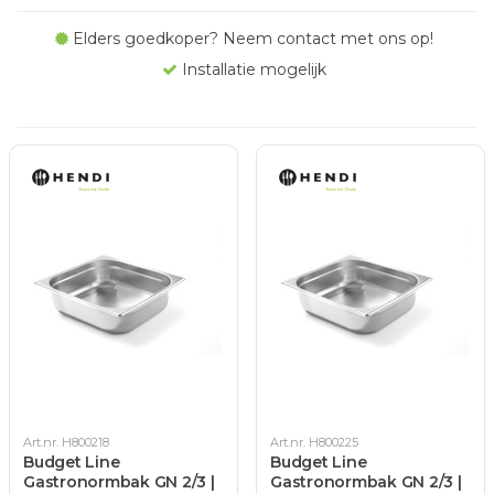
Elders goedkoper? Neem contact met ons op!
Installatie mogelijk
Art.nr. H800218
Art.nr. H800225
Budget Line
Budget Line
Gastronormbak GN 2/3 |
Gastronormbak GN 2/3 |