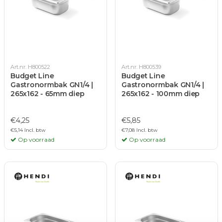
Art.nr. H800522
Art.nr. H800539
Budget Line
Budget Line
Gastronormbak GN1/4 |
Gastronormbak GN1/4 |
265x162 - 65mm diep
265x162 - 100mm diep
€4,25
€5,85
€5,14 Incl. btw
€7,08 Incl. btw
Op voorraad
Op voorraad