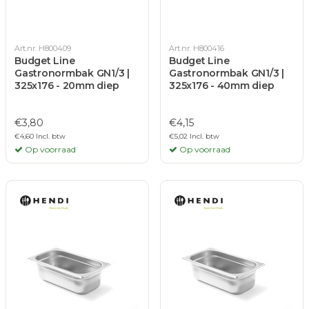
Art.nr. H800409
Art.nr. H800416
Budget Line
Budget Line
Gastronormbak GN1/3 |
Gastronormbak GN1/3 |
325x176 - 20mm diep
325x176 - 40mm diep
€3,80
€4,15
€4,60 Incl. btw
€5,02 Incl. btw
Op voorraad
Op voorraad