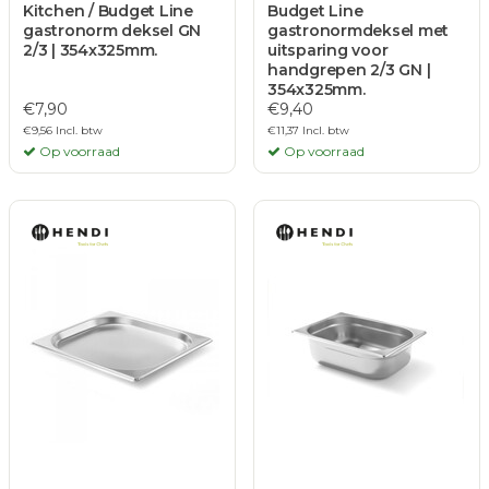
Kitchen / Budget Line
Budget Line
gastronorm deksel GN
gastronormdeksel met
2/3 | 354x325mm.
uitsparing voor
handgrepen 2/3 GN |
354x325mm.
€7,90
€9,40
€9,56 Incl. btw
€11,37 Incl. btw
Op voorraad
Op voorraad