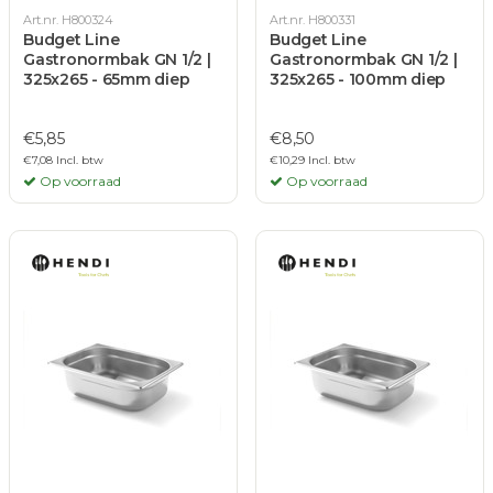
Art.nr. H800324
Art.nr. H800331
Budget Line
Budget Line
Gastronormbak GN 1/2 |
Gastronormbak GN 1/2 |
325x265 - 65mm diep
325x265 - 100mm diep
€5,85
€8,50
€7,08 Incl. btw
€10,29 Incl. btw
Op voorraad
Op voorraad