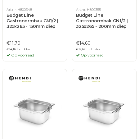
Art.nr. H800348
Art.nr. H800355
Budget Line
Budget Line
Gastronormbak GN1/2 |
Gastronormbak GN1/2 |
325x265 - 150mm diep
325x265 - 200mm diep
€11,70
€14,60
€14,16 Incl. btw
€17,67 Incl. btw
Op voorraad
Op voorraad