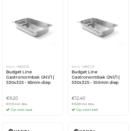
Art.nr. H800126
Art.nr. H800133
Budget Line
Budget Line
Gastronormbak GN1/1 |
Gastronormbak GN1/1 |
530x325 - 65mm diep
530x325 - 100mm diep
€9,20
€12,40
€11,13 Incl. btw
€15,00 Incl. btw
Op voorraad
Op voorraad