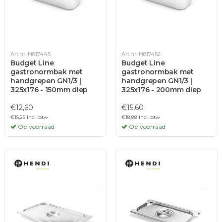
Art.nr. H817445
Art.nr. H817452
Budget Line
Budget Line
gastronormbak met
gastronormbak met
handgrepen GN1/3 |
handgrepen GN1/3 |
325x176 - 150mm diep
325x176 - 200mm diep
€12,60
€15,60
€15,25 Incl. btw
€18,88 Incl. btw
Op voorraad
Op voorraad