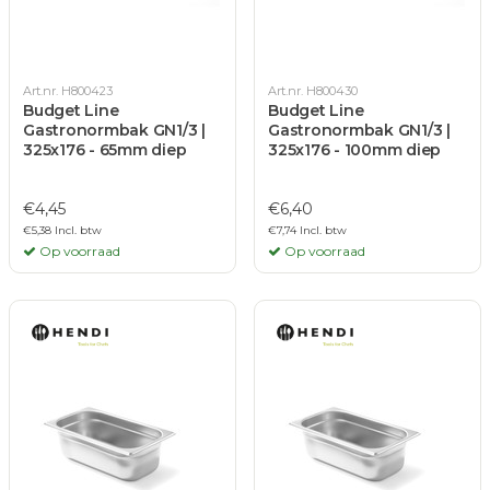
Art.nr. H800423
Art.nr. H800430
Budget Line
Budget Line
Gastronormbak GN1/3 |
Gastronormbak GN1/3 |
325x176 - 65mm diep
325x176 - 100mm diep
€4,45
€6,40
€5,38 Incl. btw
€7,74 Incl. btw
Op voorraad
Op voorraad