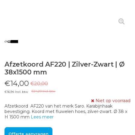
Afzetkoord AF220 | Zilver-Zwart | Ø
38x1500 mm
€14,00
€20,00
€24,20 Incl. btw
€16,94 Incl. btw
Niet op voorraad
Afzetkoord AF220 van het merk Saro. Karabijnhaak
bevestiging. Koord met fluwelen hoes, zilver-zwart. Ø 38 x
H 1500 mm
Lees meer
Offerte aanvragen