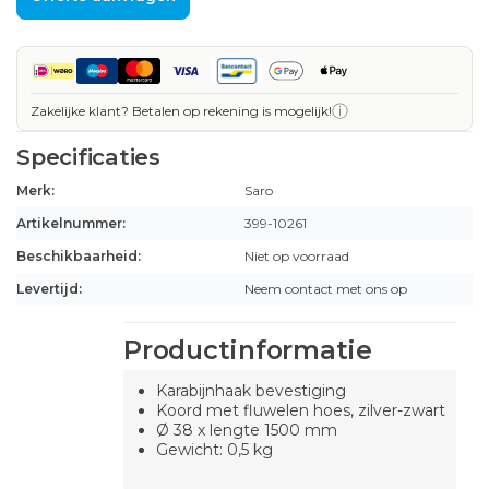
ⓘ
Zakelijke klant? Betalen op rekening is mogelijk!
Specificaties
Merk:
Saro
Artikelnummer:
399-10261
Beschikbaarheid:
Niet op voorraad
Levertijd:
Neem contact met ons op
Productinformatie
Karabijnhaak bevestiging
Koord met fluwelen hoes, zilver-zwart
Ø 38 x lengte 1500 mm
Gewicht: 0,5 kg