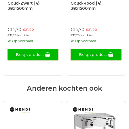
Goud-Zwart | Ø
Goud-Rood | Ø
38x1500mm
38x1500mm
€14,70
€14,70
€21,00
€21,00
€17,79 Incl. btw
€17,79 Incl. btw
Op voorraad
Op voorraad
Bekijk product
Bekijk product
Anderen kochten ook