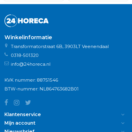
Winkelinformatie
Transformatorstraat 6B, 3903LT Veenendaal
0318-501320
info@24horeca.nl
KVK nummer: 88751546
BTW-nummer: NL864763682B01
Klantenservice
Mijn account
Nieuwsbrief