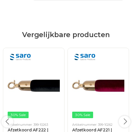
Vergelijkbare producten
30% Sale
30% Sale
Artikelnummer: 399-10263
Artikelnummer: 399-10262
Afzetkoord AF222 |
Afzetkoord AF221 |