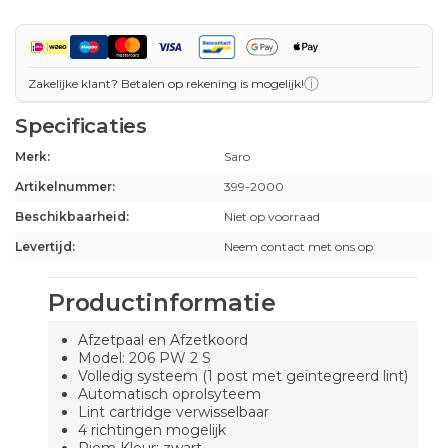
ⓘ
Zakelijke klant? Betalen op rekening is mogelijk!
Specificaties
Merk:
Saro
Artikelnummer:
399-2000
Beschikbaarheid:
Niet op voorraad
Levertijd:
Neem contact met ons op
Productinformatie
Afzetpaal en Afzetkoord
Model: 206 PW 2 S
Volledig systeem (1 post met geïntegreerd lint)
Automatisch oprolsyteem
Lint cartridge verwisselbaar
4 richtingen mogelijk