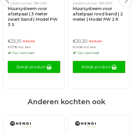
Artikelnummer: 399-2010
Artikelnummer: 399-2003
Muursysteem voor
Muursysteem voor
afzetpaal | 3 meter
afzetpaal rood band | 2
zwart band | Model PW
meter | Model PW 2 R
3 S
€23,10
€20,30
€33,00
€29,00
€27,95 Incl. btw
€24,56 Incl. btw
Op voorraad
Op voorraad
Bekijk product
Bekijk product
Anderen kochten ook