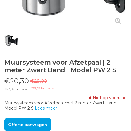
Muursysteem voor Afzetpaal | 2
meter Zwart Band | Model PW 2 S
€20,30
€29,00
€35,09 Incl. btw
€24,56 Incl. btw
Niet op voorraad
Muursysteem voor Afzetpaal met 2 meter Zwart Band.
Model PW 2 S
Lees meer
Offerte aanvragen