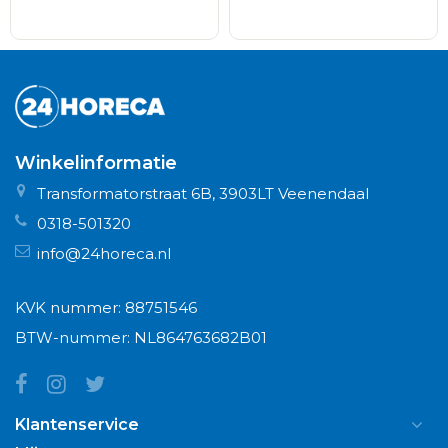
Winkelinformatie
Transformatorstraat 6B, 3903LT Veenendaal
0318-501320
info@24horeca.nl
KVK nummer: 88751546
BTW-nummer: NL864763682B01
Klantenservice