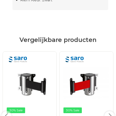
Riem Kleur: zwart
Vergelijkbare producten
30% Sale
30% Sale