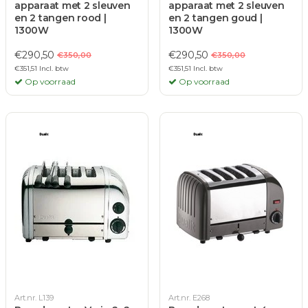
apparaat met 2 sleuven
apparaat met 2 sleuven
en 2 tangen rood |
en 2 tangen goud |
1300W
1300W
€290,50
€290,50
€350,00
€350,00
€351,51 Incl. btw
€351,51 Incl. btw
Op voorraad
Op voorraad
Art.nr. L139
Art.nr. E268