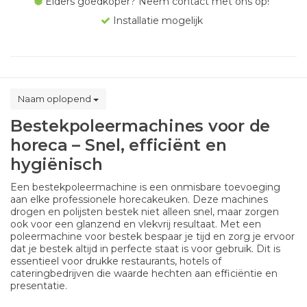
Elders goedkoper? Neem contact met ons op!
Installatie mogelijk
Naam oplopend
Bestekpoleermachines voor de
horeca – Snel, efficiënt en
hygiënisch
Een bestekpoleermachine is een onmisbare toevoeging
aan elke professionele horecakeuken. Deze machines
drogen en polijsten bestek niet alleen snel, maar zorgen
ook voor een glanzend en vlekvrij resultaat. Met een
poleermachine voor bestek bespaar je tijd en zorg je ervoor
dat je bestek altijd in perfecte staat is voor gebruik. Dit is
essentieel voor drukke restaurants, hotels of
cateringbedrijven die waarde hechten aan efficiëntie en
presentatie.