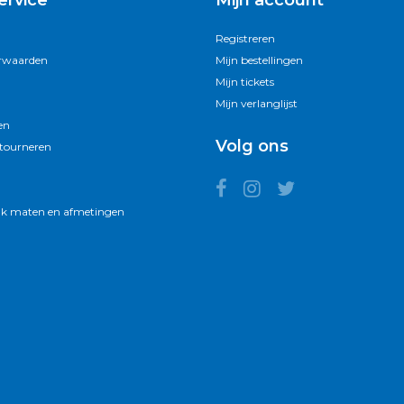
ervice
Mijn account
Registreren
rwaarden
Mijn bestellingen
Mijn tickets
Mijn verlanglijst
en
Volg ons
etourneren
k maten en afmetingen