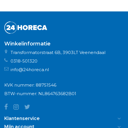
Winkelinformatie
Transformatorstraat 6B, 3903LT Veenendaal
0318-501320
info@24horeca.nl
KVK nummer: 88751546
BTW-nummer: NL864763682B01
Klantenservice
Mijn account