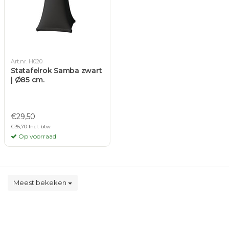
Art.nr. H020
Statafelrok Samba zwart
| Ø85 cm.
€29,50
€35,70 Incl. btw
Op voorraad
Meest bekeken