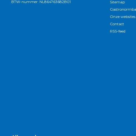
BTW-nummer: NL864763682B01
Sitemap
Gastronormba
Onze websites
Contact
RSS-feed