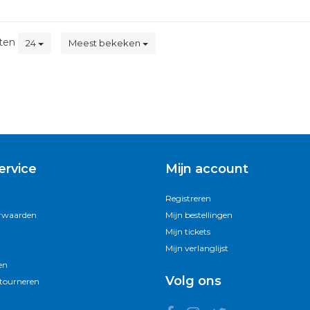
ten
24
Meest bekeken
ervice
Mijn account
Registreren
rwaarden
Mijn bestellingen
Mijn tickets
Mijn verlanglijst
en
Volg ons
etourneren