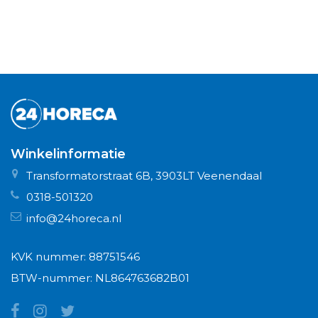
Winkelinformatie
Transformatorstraat 6B, 3903LT Veenendaal
0318-501320
info@24horeca.nl
KVK nummer: 88751546
BTW-nummer: NL864763682B01