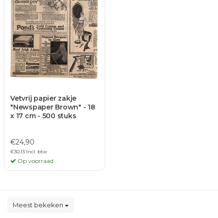
Vetvrij papier zakje
"Newspaper Brown" - 18
x 17 cm - 500 stuks
€24,90
€30,13 Incl. btw
Op voorraad
Meest bekeken