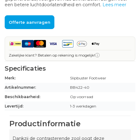
een betere luchtdoorlatendheid en comfort.
Lees meer
Offerte aanvragen
ⓘ
Zakelijke klant? Betalen op rekening is mogelijk!
Specificaties
Merk:
Slipbuster Footwear
Artikelnummer:
BB422-40
Beschikbaarheid:
Op voorraad
Levertijd:
1-3 werkdagen
Productinformatie
Dankzij de contrasterende zool oogt deze