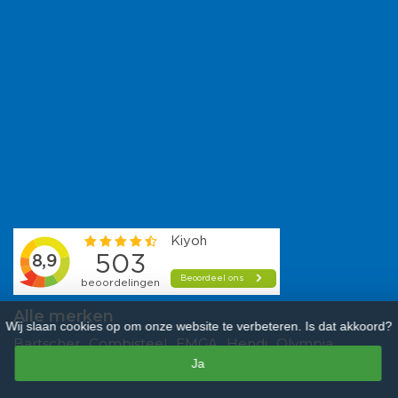
Alle merken
Wij slaan cookies op om onze website te verbeteren. Is dat akkoord?
Bartscher
Combisteel
EMGA
Hendi
Olympia
Ja
Polar
Saro
Tefcold
Veba
Vogue