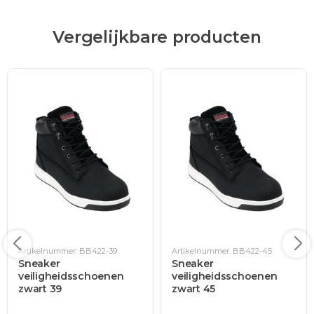
Vergelijkbare producten
Artikelnummer: BB422-39
Artikelnummer: BB422-45
Sneaker
Sneaker
veiligheidsschoenen
veiligheidsschoenen
zwart 39
zwart 45