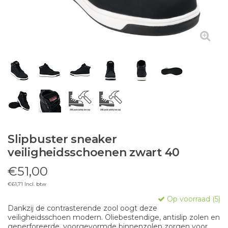
Slipbuster sneaker
veiligheidsschoenen zwart 40
€51,00
€61,71 Incl. btw
Op voorraad (5)
Dankzij de contrasterende zool oogt deze
veiligheidsschoen modern. Oliebestendige, antislip zolen en
geperforeerde, voorgevormde binnenzolen zorgen voor