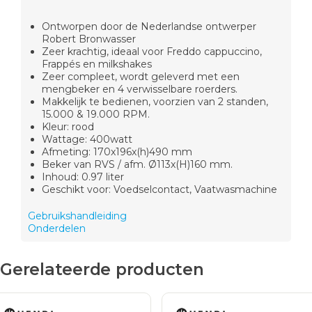
Ontworpen door de Nederlandse ontwerper
Robert Bronwasser
Zeer krachtig, ideaal voor Freddo cappuccino,
Frappés en milkshakes
Zeer compleet, wordt geleverd met een
mengbeker en 4 verwisselbare roerders.
Makkelijk te bedienen, voorzien van 2 standen,
15.000 & 19.000 RPM.
Kleur: rood
Wattage: 400watt
Afmeting: 170x196x(h)490 mm
Beker van RVS / afm. Ø113x(H)160 mm.
Inhoud: 0.97 liter
Geschikt voor: Voedselcontact, Vaatwasmachine
Gebruikshandleiding
Onderdelen
Gerelateerde producten