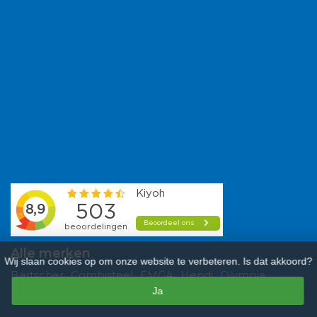
Alle merken
Wij slaan cookies op om onze website te verbeteren. Is dat akkoord?
Bartscher
Combisteel
EMGA
Hendi
Olympia
Ja
Polar
Saro
Tefcold
Veba
Vogue