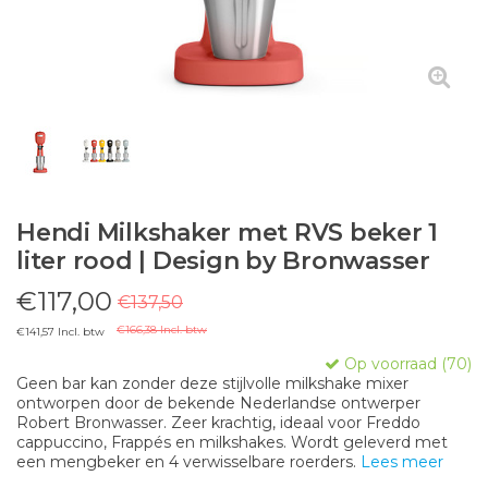
Hendi Milkshaker met RVS beker 1
liter rood | Design by Bronwasser
€117,00
€137,50
€166,38 Incl. btw
€141,57 Incl. btw
Op voorraad (70)
Geen bar kan zonder deze stijlvolle milkshake mixer
ontworpen door de bekende Nederlandse ontwerper
Robert Bronwasser. Zeer krachtig, ideaal voor Freddo
cappuccino, Frappés en milkshakes. Wordt geleverd met
een mengbeker en 4 verwisselbare roerders.
Lees meer