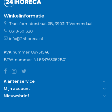
Winkelinformatie
Transformatorstraat 6B, 3903LT Veenendaal
0318-501320
info@24horeca.nl
KVK nummer: 88751546
BTW-nummer: NL864763682B01
Klantenservice
Mijn account
Nieuwsbrief