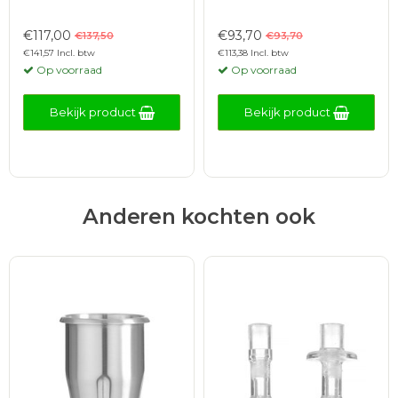
€117,00
€93,70
€137,50
€93,70
€141,57 Incl. btw
€113,38 Incl. btw
Op voorraad
Op voorraad
Bekijk product
Bekijk product
Anderen kochten ook