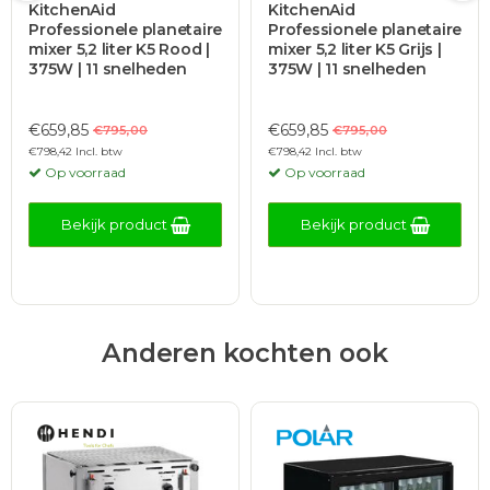
KitchenAid
KitchenAid
Professionele planetaire
Professionele planetaire
mixer 5,2 liter K5 Rood |
mixer 5,2 liter K5 Grijs |
375W | 11 snelheden
375W | 11 snelheden
€659,85
€659,85
€795,00
€795,00
€798,42 Incl. btw
€798,42 Incl. btw
Op voorraad
Op voorraad
Bekijk product
Bekijk product
Anderen kochten ook