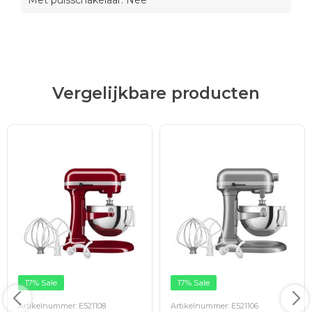
Met pulsschakelaar: Nee
Vergelijkbare producten
17% Sale
17% Sale
Artikelnummer: E521108
Artikelnummer: E521106