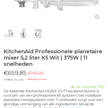
KitchenAid Professionele planetaire
mixer 5,2 liter K5 Wit | 375W | 11
snelheden
€659,85
€795,00
€961,95 Incl. btw
€798,42 Incl. btw
Op voorraad (150)
De bekende KitchenAid HEAVY DUTY keukenmachine is
voorzien van een professioneel lift systeem, het instelbare
planetaire mengsysteem met 11 snelheden zorgt voor een
grondige vermenging van alle ingrediënten, terwijl de