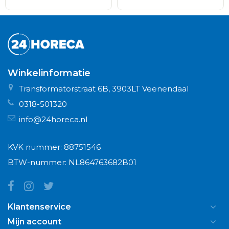
Winkelinformatie
Transformatorstraat 6B, 3903LT Veenendaal
0318-501320
info@24horeca.nl
KVK nummer: 88751546
BTW-nummer: NL864763682B01
Klantenservice
Mijn account