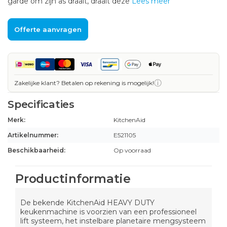
garde om zijn as draait, draait deze
Lees meer
Offerte aanvragen
ⓘ
Zakelijke klant? Betalen op rekening is mogelijk!
Specificaties
Merk:
KitchenAid
Artikelnummer:
E521105
Beschikbaarheid:
Op voorraad
Productinformatie
De bekende KitchenAid HEAVY DUTY
keukenmachine is voorzien van een professioneel
lift systeem, het instelbare planetaire mengsysteem