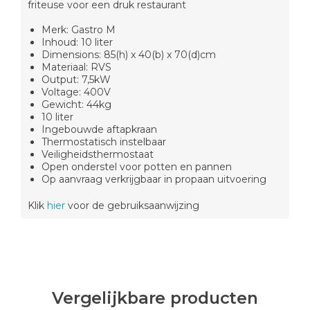
friteuse voor een druk restaurant
Merk: Gastro M
Inhoud: 10 liter
Dimensions: 85(h) x 40(b) x 70(d)cm
Materiaal: RVS
Output: 7,5kW
Voltage: 400V
Gewicht: 44kg
10 liter
Ingebouwde aftapkraan
Thermostatisch instelbaar
Veiligheidsthermostaat
Open onderstel voor potten en pannen
Op aanvraag verkrijgbaar in propaan uitvoering
Klik
hier
voor de gebruiksaanwijzing
Vergelijkbare producten