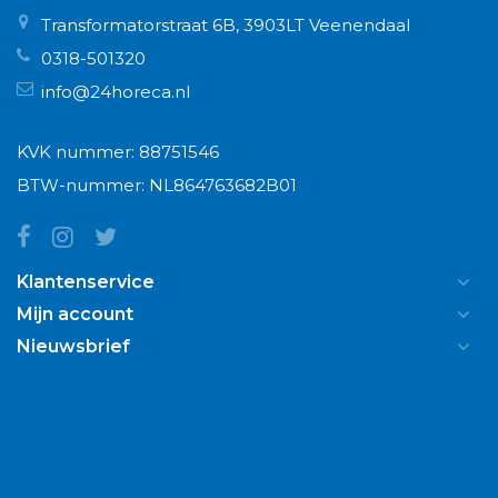
Transformatorstraat 6B, 3903LT Veenendaal
0318-501320
info@24horeca.nl
KVK nummer: 88751546
BTW-nummer: NL864763682B01
Klantenservice
Mijn account
Nieuwsbrief