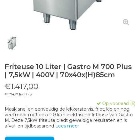
Friteuse 10 Liter | Gastro M 700 Plus
| 7,5kW | 400V | 70x40x(H)85cm
€1.417,00
€1.714,57 Incl. btw
Op voorraad (6)
Maak snel en eenvoudig de lekkerste vis, friet, kip en nog
veel meer met deze 10 liter elektrische friteuse van Gastro
M. Deze 7,5kW friteuse biedt geweldige resultaten en is
afval- en tijdbesparend
Lees meer