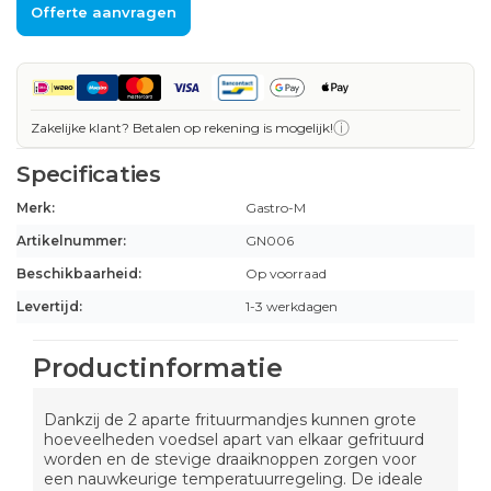
Offerte aanvragen
ⓘ
Zakelijke klant? Betalen op rekening is mogelijk!
Specificaties
Merk:
Gastro-M
Artikelnummer:
GN006
Beschikbaarheid:
Op voorraad
Levertijd:
1-3 werkdagen
Productinformatie
Dankzij de 2 aparte frituurmandjes kunnen grote
hoeveelheden voedsel apart van elkaar gefrituurd
worden en de stevige draaiknoppen zorgen voor
een nauwkeurige temperatuurregeling. De ideale