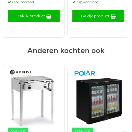
Op voorraad
Op voorraad
Bekijk product
Bekijk product
Anderen kochten ook
33% Sale
20% Sale