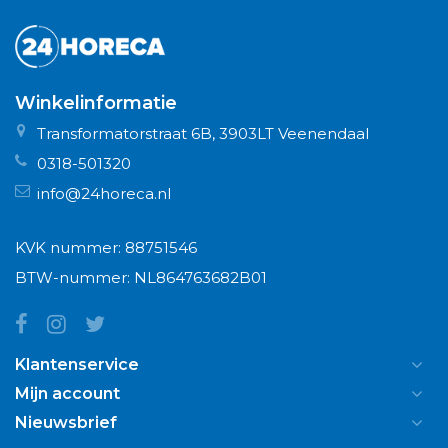
Winkelinformatie
Transformatorstraat 6B, 3903LT Veenendaal
0318-501320
info@24horeca.nl
KVK nummer: 88751546
BTW-nummer: NL864763682B01
Klantenservice
Mijn account
Nieuwsbrief