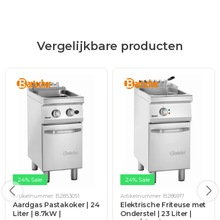
Vergelijkbare producten
24% Sale
24% Sale
Artikelnummer: B2853051
Artikelnummer: B286917
Aardgas Pastakoker | 24
Elektrische Friteuse met
Liter | 8.7kW |
Onderstel | 23 Liter |