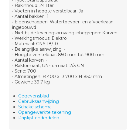
• Type: Standapparaat
• Bakinhoud: 24 liter
• Voeten in hoogte verstelbaar: Ja
• Aantal bakken: 1
• Eigenschappen: Watertoevoer- en afvoerkraan
ingebouwd
• Niet bij de leveringsomvang inbegrepen: Korven
• Werkingsmodus: Elektro
• Materiaal: CNS 18/10
• Belangrijke aanwijzing: -
• Hoogte verstelbaar: 850 mm tot 900 mm
• Aantal korven: -
• Bakformaat, GN-formaat: 2/3 GN
• Serie: 700
• Afmetingen: B 400 x D 700 x H 850 mm
• Gewicht: 39,7 kg
Gegevensblad
Gebruiksaanwijzing
Schakelschema
Opengewerkte tekening
Prijslijst onderdelen