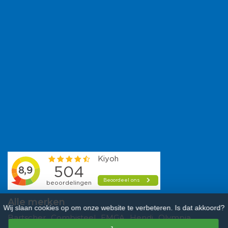
Alle merken
Wij slaan cookies op om onze website te verbeteren. Is dat akkoord?
Bartscher
Combisteel
EMGA
Hendi
Olympia