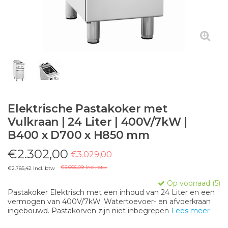
Elektrische Pastakoker met
Vulkraan | 24 Liter | 400V/7kW |
B400 x D700 x H850 mm
€2.302,00
€3.029,00
€3.665,09 Incl. btw
€2.785,42 Incl. btw
Op voorraad (5)
Pastakoker Elektrisch met een inhoud van 24 Liter en een
vermogen van 400V/7kW. Watertoevoer- en afvoerkraan
ingebouwd. Pastakorven zijn niet inbegrepen
Lees meer