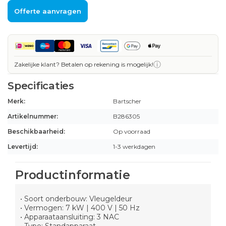
Offerte aanvragen
ⓘ
Zakelijke klant? Betalen op rekening is mogelijk!
Specificaties
Merk:
Bartscher
Artikelnummer:
B286305
Beschikbaarheid:
Op voorraad
Levertijd:
1-3 werkdagen
Productinformatie
• Soort onderbouw: Vleugeldeur
• Vermogen: 7 kW | 400 V | 50 Hz
• Apparaataansluiting: 3 NAC