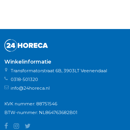
Winkelinformatie
Transformatorstraat 6B, 3903LT Veenendaal
0318-501320
info@24horeca.nl
KVK nummer: 88751546
BTW-nummer: NL864763682B01