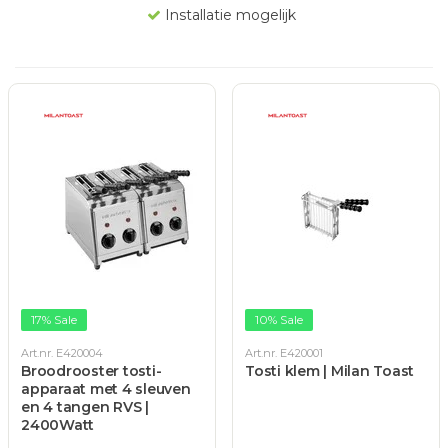
Installatie mogelijk
17% Sale
10% Sale
Art.nr. E420004
Art.nr. E420001
Broodrooster tosti-
Tosti klem | Milan Toast
apparaat met 4 sleuven
en 4 tangen RVS |
2400Watt