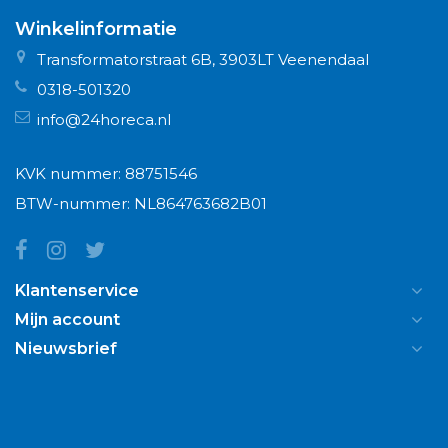
Winkelinformatie
Transformatorstraat 6B, 3903LT Veenendaal
0318-501320
info@24horeca.nl
KVK nummer: 88751546
BTW-nummer: NL864763682B01
Klantenservice
Mijn account
Nieuwsbrief