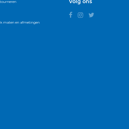
Volg ons
etourneren
k maten en afmetingen