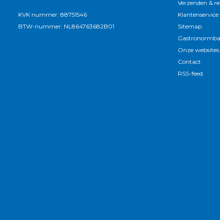
Verzenden & r
KVK nummer: 88751546
Klantenservice
BTW-nummer: NL864763682B01
Sitemap
Gastronormba
Onze websites
Contact
RSS-feed