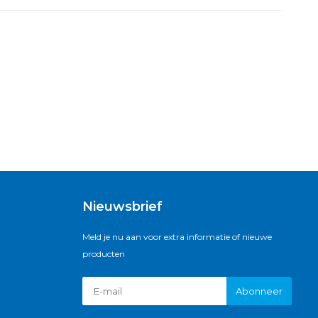
Nieuwsbrief
Meld je nu aan voor extra informatie of nieuwe
producten
Abonneer