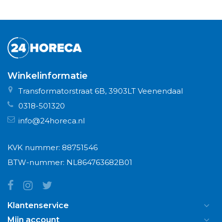
Winkelinformatie
Transformatorstraat 6B, 3903LT Veenendaal
0318-501320
info@24horeca.nl
KVK nummer: 88751546
BTW-nummer: NL864763682B01
Klantenservice
Mijn account