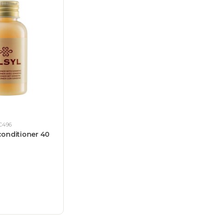
C496
conditioner 40