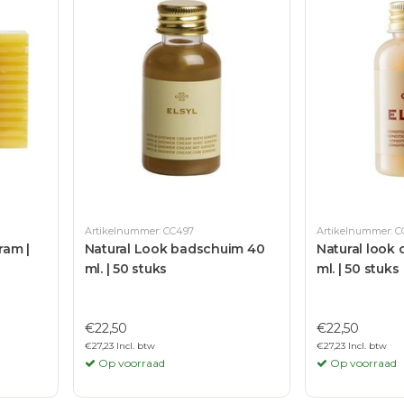
Artikelnummer: CC497
Artikelnummer: C
ram |
Natural Look badschuim 40
Natural look 
ml. | 50 stuks
ml. | 50 stuks
€22,50
€22,50
€27,23 Incl. btw
€27,23 Incl. btw
Op voorraad
Op voorraad