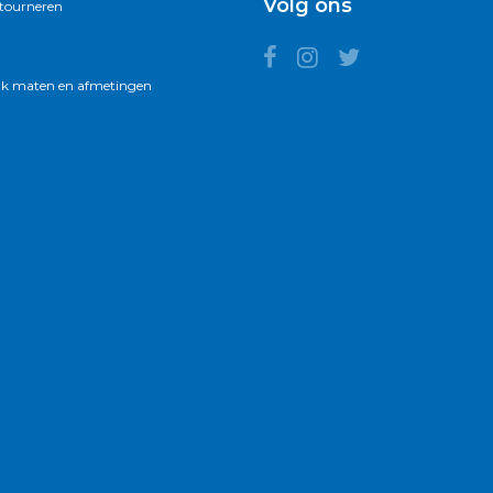
Volg ons
etourneren
k maten en afmetingen