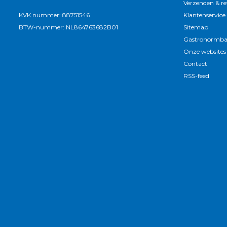
Verzenden & r
KVK nummer: 88751546
Klantenservice
BTW-nummer: NL864763682B01
Sitemap
Gastronormba
Onze websites
Contact
RSS-feed