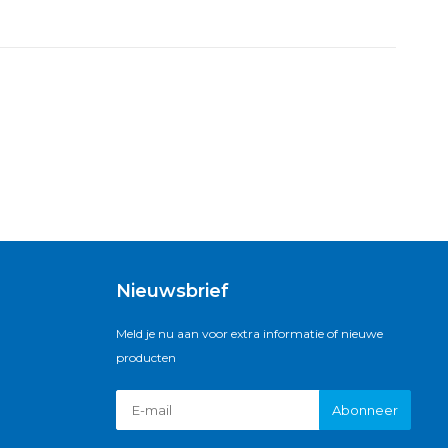
Nieuwsbrief
Meld je nu aan voor extra informatie of nieuwe
producten
Abonneer