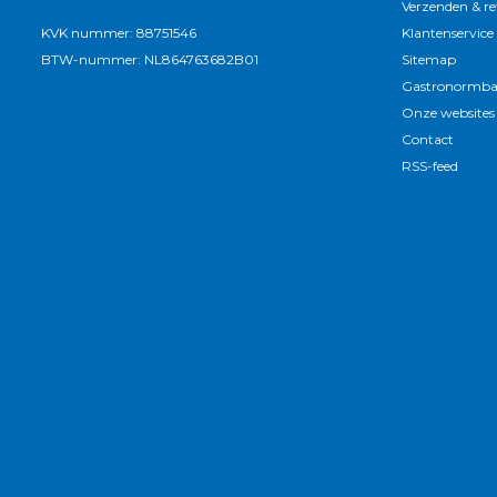
Verzenden & r
KVK nummer: 88751546
Klantenservice
BTW-nummer: NL864763682B01
Sitemap
Gastronormba
Onze websites
Contact
RSS-feed