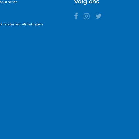
Volg ons
etourneren
k maten en afmetingen