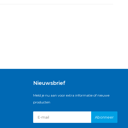
Nieuwsbrief
Meld je nu aan voor extra informatie of nieuwe
producten
Abonneer