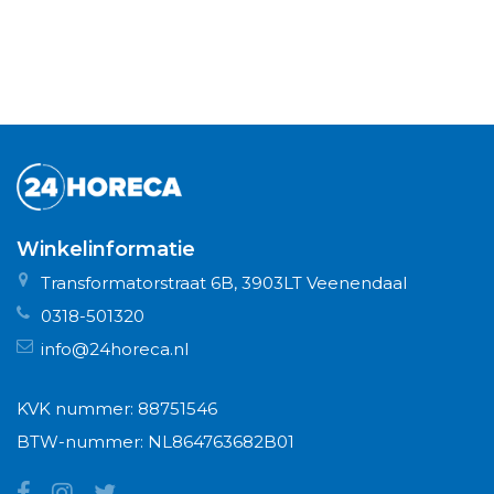
Winkelinformatie
Transformatorstraat 6B, 3903LT Veenendaal
0318-501320
info@24horeca.nl
KVK nummer: 88751546
BTW-nummer: NL864763682B01