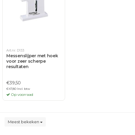
Art.nr. D133
Messenslijper met hoek
voor zeer scherpe
resultaten
€39,50
€47,80 Incl. btw
Op voorraad
Meest bekeken