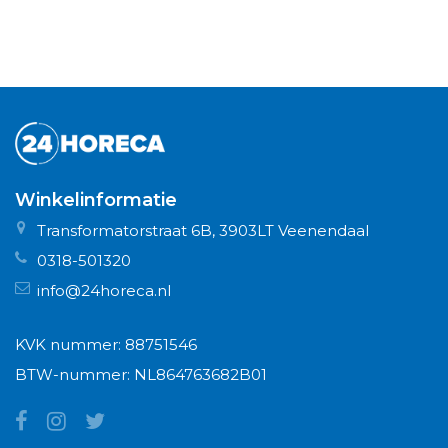
Winkelinformatie
Transformatorstraat 6B, 3903LT Veenendaal
0318-501320
info@24horeca.nl
KVK nummer: 88751546
BTW-nummer: NL864763682B01