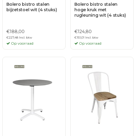
Bolero bistro stalen
Bolero bistro stalen
bijzetstoel wit (4 stuks)
hoge kruk met
rugleuning wit (4 stuks)
€188,00
€124,80
€227,48 Incl. btw
€151,01 Incl. btw
Op voorraad
Op voorraad