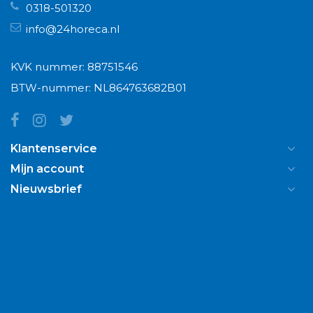
0318-501320
info@24horeca.nl
KVK nummer: 88751546
BTW-nummer: NL864763682B01
Klantenservice
Mijn account
Nieuwsbrief