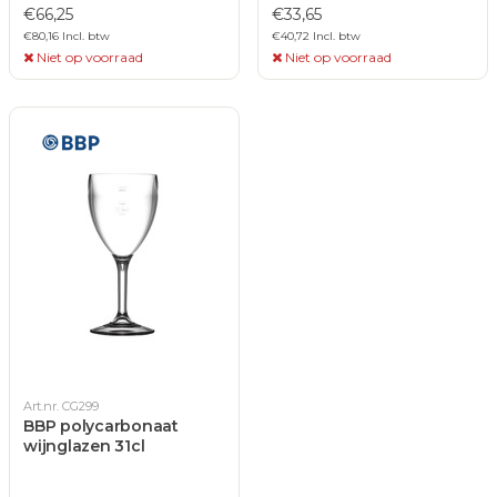
€66,25
€33,65
€80,16 Incl. btw
€40,72 Incl. btw
Niet op voorraad
Niet op voorraad
Art.nr. CG299
BBP polycarbonaat
wijnglazen 31cl