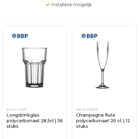
Installatie mogelijk
Art.nr. U407
Art.nr. CG945
Longdrinkglas
Champagne flute
polycarbonaat 28,5cl | 36
polycarbonaat 20 cl. | 12
stuks
stuks