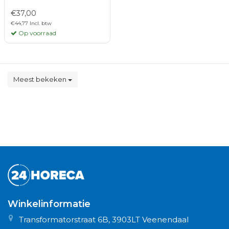
€37,00
€44,77 Incl. btw
Op voorraad
Meest bekeken
Winkelinformatie
Transformatorstraat 6B, 3903LT Veenendaal