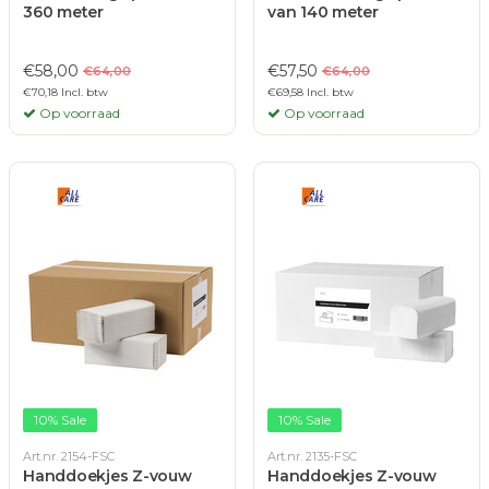
360 meter
van 140 meter
€58,00
€57,50
€64,00
€64,00
€70,18 Incl. btw
€69,58 Incl. btw
Op voorraad
Op voorraad
10% Sale
10% Sale
Art.nr. 2154-FSC
Art.nr. 2135-FSC
Handdoekjes Z-vouw
Handdoekjes Z-vouw