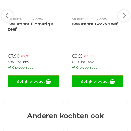
Artikelnummer: CZ586
Artikelnummer: CZ585
Beaumont fijnmazige
Beaumont Gorky zeef
zeef
€7,90
€9,55
€7,90
€9,55
€9,56 Incl. btw
€11,56 Incl. btw
Op voorraad
Op voorraad
Bekijk product
Bekijk product
Anderen kochten ook