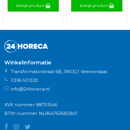
Bekijk product
Bekijk product
Winkelinformatie
Transformatorstraat 6B, 3903LT Veenendaal
0318-501320
info@24horeca.nl
KVK nummer: 88751546
BTW-nummer: NL864763682B01