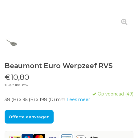
Beaumont Euro Werpzeef RVS
€10,80
€13,07 Incl. btw
Op voorraad (49)
38 (H) x 95 (B) x 198 (D) mm
Lees meer
Offerte aanvragen