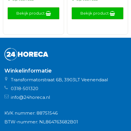
Bekijk product
Bekijk product
Winkelinformatie
Transformatorstraat 6B, 3903LT Veenendaal
0318-501320
info@24horeca.nl
KVK nummer: 88751546
BTW-nummer: NL864763682B01