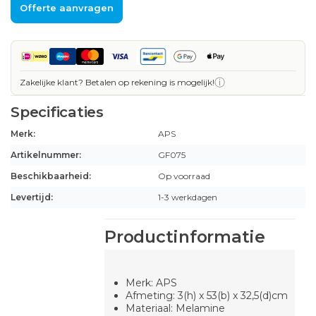
Offerte aanvragen
ⓘ
Zakelijke klant? Betalen op rekening is mogelijk!
Specificaties
Merk:
APS
Artikelnummer:
GF075
Beschikbaarheid:
Op voorraad
Levertijd:
1-3 werkdagen
Productinformatie
Merk: APS
Afmeting: 3(h) x 53(b) x 32,5(d)cm
Materiaal: Melamine