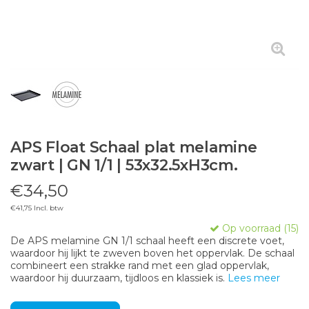
APS Float Schaal plat melamine
zwart | GN 1/1 | 53x32.5xH3cm.
€34,50
€41,75 Incl. btw
Op voorraad (15)
De APS melamine GN 1/1 schaal heeft een discrete voet,
waardoor hij lijkt te zweven boven het oppervlak. De schaal
combineert een strakke rand met een glad oppervlak,
waardoor hij duurzaam, tijdloos en klassiek is.
Lees meer