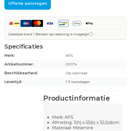
Offerte aanvragen
ⓘ
Zakelijke klant? Betalen op rekening is mogelijk!
Specificaties
Merk:
APS
Artikelnummer:
GF074
Beschikbaarheid:
Op voorraad
Levertijd:
1-3 werkdagen
Productinformatie
Merk: APS
Afmeting: 3(h) x 53(b) x 32,5(d)cm
Materiaal: Melamine