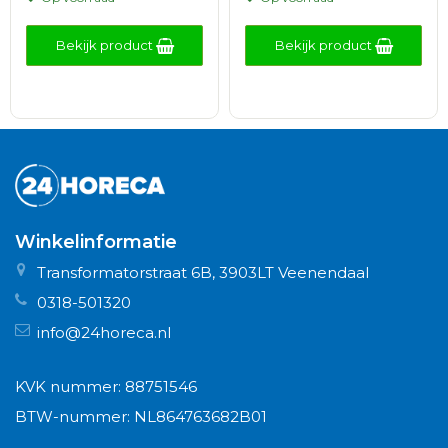
Bekijk product
Bekijk product
Winkelinformatie
Transformatorstraat 6B, 3903LT Veenendaal
0318-501320
info@24horeca.nl
KVK nummer: 88751546
BTW-nummer: NL864763682B01