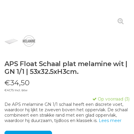
APS Float Schaal plat melamine wit |
GN 1/1 | 53x32.5xH3cm.
€34,50
€41,75 Incl. btw
Op voorraad (3)
De APS melamine GN 1/1 schaal heeft een discrete voet,
waardoor hij lijkt te zweven boven het oppervlak. De schaal
combineert een strakke rand met een glad oppervlak,
waardoor hij duurzaam, tijdloos en klassiek is.
Lees meer