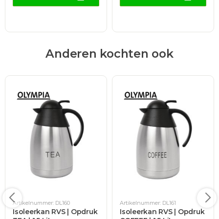
Anderen kochten ook
Artikelnummer: DL160
Artikelnummer: DL161
Isoleerkan RVS | Opdruk
Isoleerkan RVS | Opdruk