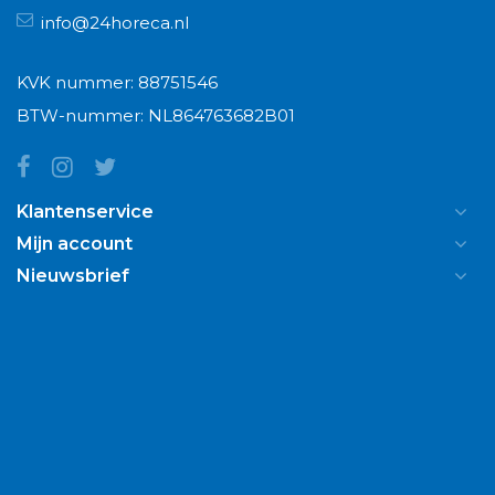
info@24horeca.nl
KVK nummer: 88751546
BTW-nummer: NL864763682B01
Klantenservice
Mijn account
Nieuwsbrief