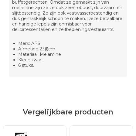
buffetgerechten. Omdat ze gemaakt zijn van
melamine zijn ze ze ook zeer robuust, duurzaam en
slijtbestendig. Ze zijn ook vaatwasserbestendig en
dus gemakkelijk schoon te maken. Deze betaalbare
en handige lepels zijn onmisbaar voor
delicatessentaken en zelfbedieningsrestaurants.
Merk: APS
Afmeting 23(l)cm
Materiaal: Melamine
Kleur: zwart.
6 stuks.
Vergelijkbare producten