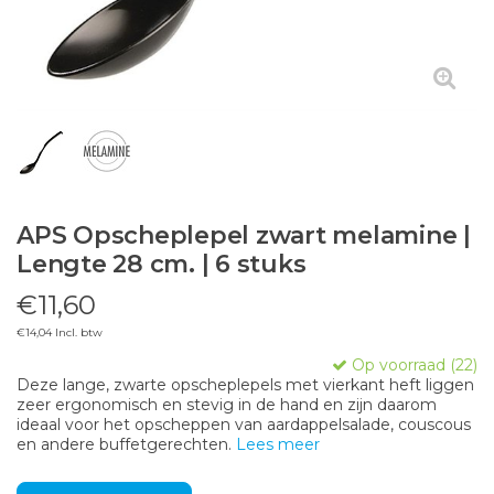
APS Opscheplepel zwart melamine |
Lengte 28 cm. | 6 stuks
€11,60
€14,04 Incl. btw
Op voorraad (22)
Deze lange, zwarte opscheplepels met vierkant heft liggen
zeer ergonomisch en stevig in de hand en zijn daarom
ideaal voor het opscheppen van aardappelsalade, couscous
en andere buffetgerechten.
Lees meer