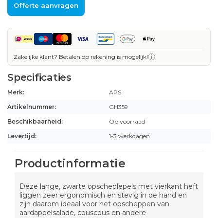
Offerte aanvragen
ⓘ
Zakelijke klant? Betalen op rekening is mogelijk!
Specificaties
Merk:
APS
Artikelnummer:
GH359
Beschikbaarheid:
Op voorraad
Levertijd:
1-3 werkdagen
Productinformatie
Deze lange, zwarte opscheplepels met vierkant heft
liggen zeer ergonomisch en stevig in de hand en
zijn daarom ideaal voor het opscheppen van
aardappelsalade, couscous en andere